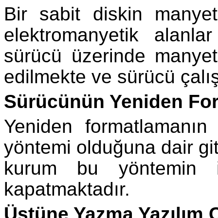
Bir sabit diskin manyeti
elektromanyetik alanlar
sürücü üzerinde manyeti
edilmekte ve sürücü çalı
Sürücünün Yeniden Fo
Yeniden formatlamanın 
yöntemi olduğuna dair gi
kurum bu yöntemin içe
kapatmaktadır.
Üstüne Yazma Yazılım 