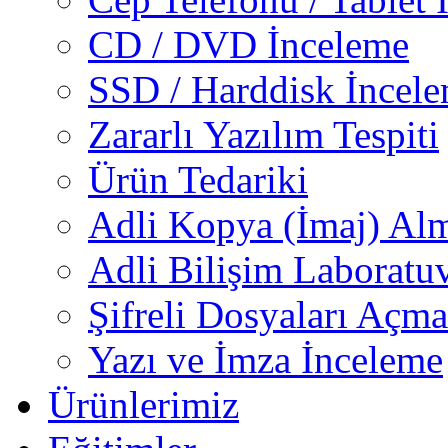
CD / DVD İnceleme
SSD / Harddisk İncel
Zararlı Yazılım Tespiti
Ürün Tedariki
Adli Kopya (İmaj) Al
Adli Bilişim Laboratu
Şifreli Dosyaları Açma
Yazı ve İmza İnceleme
Ürünlerimiz