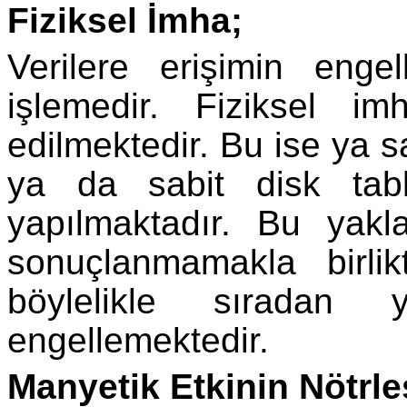
Fiziksel İmha;
Verilere erişimin engel
işlemedir. Fiziksel i
edilmektedir. Bu ise ya sa
ya da sabit disk tabl
yapılmaktadır. Bu yakl
sonuçlanmamakla birli
böylelikle sıradan 
engellemektedir.
Manyetik Etkinin Nötrle