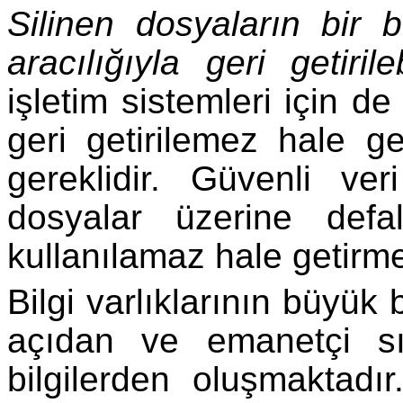
Silinen dosyaların bir b
aracılığıyla geri getirile
işletim sistemleri için d
geri getirilemez hale g
gereklidir. Güvenli ver
dosyalar üzerine defa
kullanılamaz hale getirme
Bilgi varlıklarının büyük 
açıdan ve emanetçi sıfa
bilgilerden oluşmaktadır