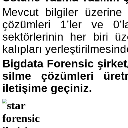
Mevcut bilgiler üzerine
çözümleri 1’ler ve 0’l
sektörlerinin her biri 
kalıpları yerleştirilmesind
Bigdata Forensic şirket
silme çözümleri üretme
iletişime geçiniz.