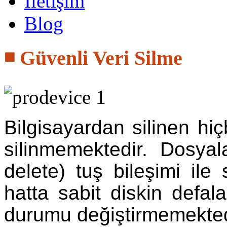
İletişim
Blog
◾ Güvenli Veri Silme
Bilgisayardan silinen hi
silinmemektedir. Dosyala
delete) tuş bileşimi ile
hatta sabit diskin defal
durumu değiştirmemekted