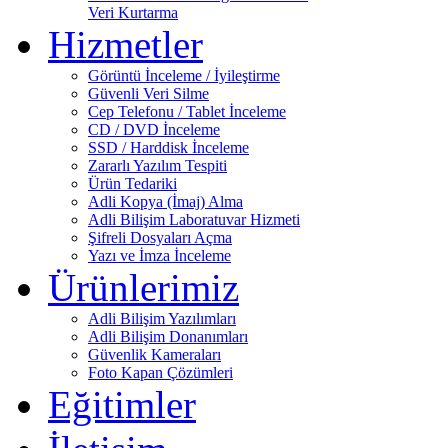
Veri Kurtarma
Hizmetler
Görüntü İnceleme / İyileştirme
Güvenli Veri Silme
Cep Telefonu / Tablet İnceleme
CD / DVD İnceleme
SSD / Harddisk İnceleme
Zararlı Yazılım Tespiti
Ürün Tedariki
Adli Kopya (İmaj) Alma
Adli Bilişim Laboratuvar Hizmeti
Şifreli Dosyaları Açma
Yazı ve İmza İnceleme
Ürünlerimiz
Adli Bilişim Yazılımları
Adli Bilişim Donanımları
Güvenlik Kameraları
Foto Kapan Çözümleri
Eğitimler