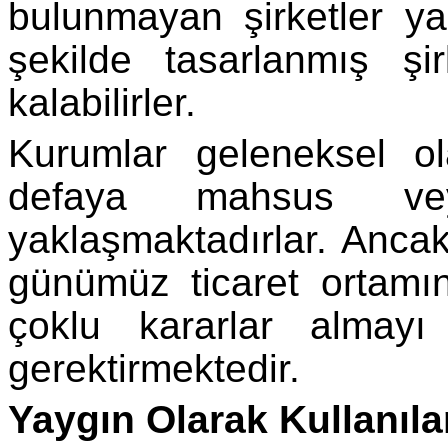
bulunmayan şirketler ya
şekilde tasarlanmış ş
kalabilirler.
Kurumlar geleneksel ola
defaya mahsus veya
yaklaşmaktadırlar. Ancak,
günümüz ticaret ortamın
çoklu kararlar almayı
gerektirmektedir.
Yaygın Olarak Kullanıl